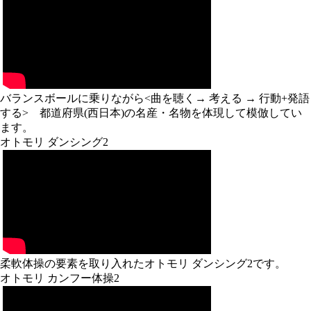
バランスボールに乗りながら<曲を聴く→ 考える → 行動+発語
する> 都道府県(西日本)の名産・名物を体現して模倣してい
ます。
オトモリ ダンシング2
柔軟体操の要素を取り入れたオトモリ ダンシング2です。
オトモリ カンフー体操2