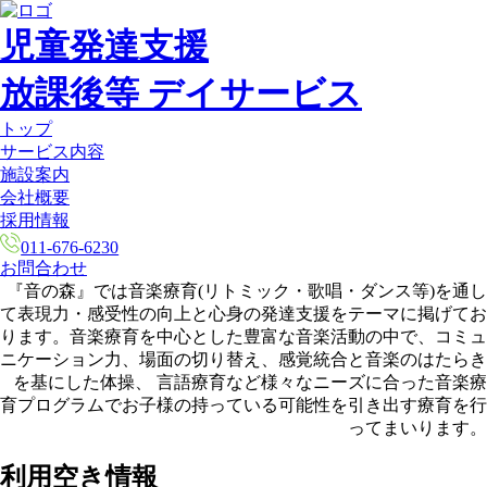
児童発達支援
放課後等 デイサービス
トップ
サービス内容
施設案内
会社概要
採用情報
011-676-6230
お問合わせ
『音の森』では音楽療育(リトミック・歌唱・ダンス等)を通し
て表現力・感受性の向上と心身の発達支援をテーマに掲げてお
ります。音楽療育を中心とした豊富な音楽活動の中で、コミュ
ニケーション力、場面の切り替え、感覚統合と音楽のはたらき
を基にした体操、 言語療育など様々なニーズに合った音楽療
育プログラムでお子様の持っている可能性を引き出す療育を行
ってまいります。
利用空き情報