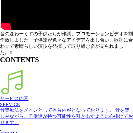
音の森わーくすの子供たちが作詞、プロモーションビデオを制
作致しました。子供達が色々なアイデアを出し合い、歌詞に合
わせて素晴らしい演技を発揮して取り組む姿が見られまし
た。!!
CONTENTS
サイトコンテンツ
サービス内容
SERVICE
音楽療法をメインとして療育内容となっております。 音を楽
しみながら、子供達が持つ可能性を引き出すように心掛けてお
ります。