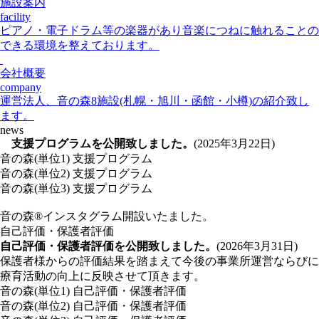
施設案内
facility
ピアノ・電子ドラム等の楽器があり音楽につねに触れることの
できる環境を整えております。
会社概要
company
運営法人、音の森8施設(札幌・旭川・函館・小樽)の紹介致し
ます。
news
支援プログラムを公開致しました。
(2025年3月22日)
音の森(単位1) 支援プログラム
音の森(単位2) 支援プログラム
音の森(単位3) 支援プログラム
音の森®
インスタグラム
開設いたました。
自己評価・保護者評価
自己評価・保護者評価を公開致しました。
(2026年3月31日)
保護者様からの評価結果を踏まえて今後の事業所運営ならびに
療育活動の向上に反映させて頂きます。
音の森(単位1) 自己評価・保護者評価
音の森(単位2) 自己評価・保護者評価