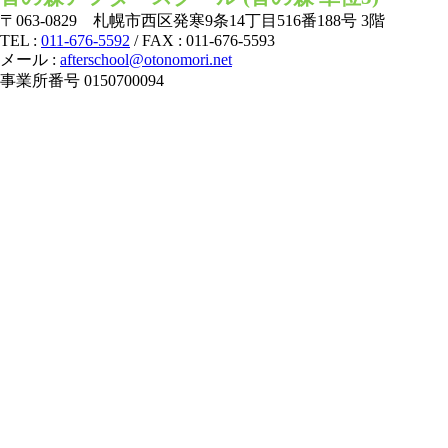
〒063-0829 札幌市西区発寒9条14丁目516番188号 3階
TEL :
011-676-5592
/ FAX : 011-676-5593
メール :
afterschool@otonomori.net
事業所番号 0150700094