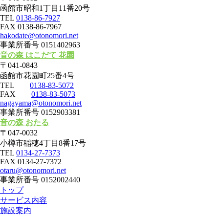
函館市昭和1丁目11番20号
TEL
0138-86-7927
FAX 0138-86-7967
hakodate@otonomori.net
事業所番号 0151402963
音の森 はこだて 花園
〒041-0843
函館市花園町25番4号
TEL
0138-83-5072
FAX
0138-83-5073
nagayama@otonomori.net
事業所番号 0152903381
音の森 おたる
〒047-0032
小樽市稲穂4丁目8番17号
TEL
0134-27-7373
FAX 0134-27-7372
otaru@otonomori.net
事業所番号 0152002440
トップ
サービス内容
施設案内