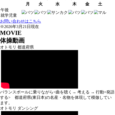
月
火
水
木
金
土
午後
就学児童
お問い合わせはこちら
※2026年3月21日現在
MOVIE
体操動画
オトモリ 都道府県
バランスボールに乗りながら<曲を聴く→ 考える → 行動+発語
する> 都道府県(東日本)の名産・名物を体現して模倣してい
ます。
オトモリ ダンシング