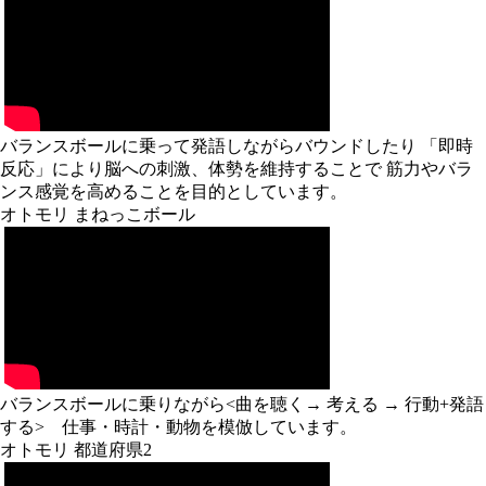
バランスボールに乗って発語しながらバウンドしたり 「即時
反応」により脳への刺激、体勢を維持することで 筋力やバラ
ンス感覚を高めることを目的としています。
オトモリ まねっこボール
バランスボールに乗りながら<曲を聴く→ 考える → 行動+発語
する> 仕事・時計・動物を模倣しています。
オトモリ 都道府県2