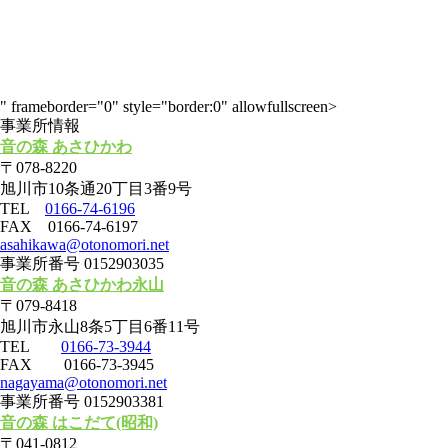
" frameborder="0" style="border:0" allowfullscreen>
事業所情報
音の森 あさひかわ
〒078-8220
旭川市10条通20丁目3番9号
TEL
0166-74-6196
FAX 0166-74-6197
asahikawa@otonomori.net
事業所番号 0152903035
音の森 あさひかわ永山
〒079-8418
旭川市永山8条5丁目6番11号
TEL
0166-73-3944
FAX 0166-73-3945
nagayama@otonomori.net
事業所番号 0152903381
音の森 はこだて(昭和)
〒041-0812