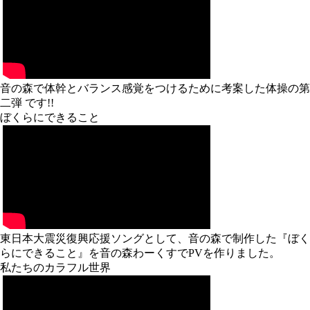
音の森で体幹とバランス感覚をつけるために考案した体操の第
二弾 です!!
ぼくらにできること
東日本大震災復興応援ソングとして、音の森で制作した『ぼく
らにできること』を音の森わーくすでPVを作りました。
私たちのカラフル世界